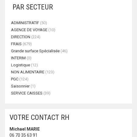
PAR SECTEUR
ADMINISTRATIF
(50)
AGENCE DE VOYAGE
(10)
DIRECTION
(224)
FRAIS
(679)
Grande surface Spécialisée
(46)
INTERIM
(0)
Logistique
(12)
NON ALIMENTAIRE
(123)
PGC
(124)
Saisonnier
(1)
SERVICE CAISSES
(39)
VOTRE CONTACT RH
Michael MARIE
06 70 35 63 91