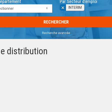
Département
Par Secteur d'emploi
×
INTERIM
ectionner
Recherche avancée
e distribution