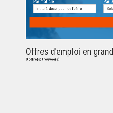
Par mot clé
Par 
Sél
Offres d'emploi en grand
0 offre(s) trouvée(s)