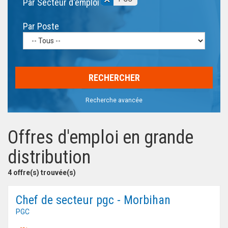
Par Secteur d'emploi
Par Poste
Recherche avancée
Offres d'emploi en grande
distribution
4 offre(s) trouvée(s)
Chef de secteur pgc - Morbihan
PGC