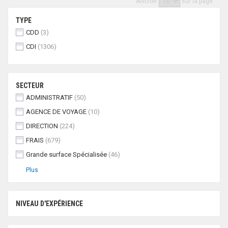
Afficher
sur la page
TYPE
CDD
(3)
CDI
(1306)
SECTEUR
ADMINISTRATIF
(50)
AGENCE DE VOYAGE
(10)
DIRECTION
(224)
FRAIS
(679)
Grande surface Spécialisée
(46)
Plus
NIVEAU D'EXPÉRIENCE