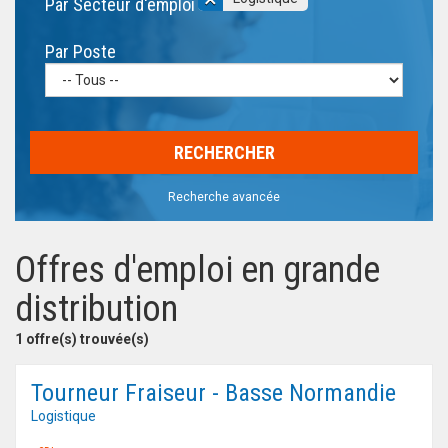
Par Secteur d'emploi
Par Poste
Recherche avancée
Offres d'emploi en grande
distribution
1 offre(s) trouvée(s)
Tourneur Fraiseur - Basse Normandie
Logistique