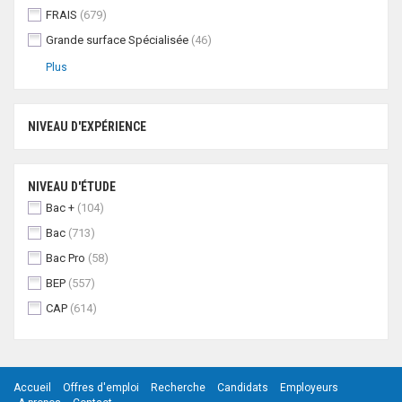
FRAIS
(679)
Grande surface Spécialisée
(46)
Plus
NIVEAU D'EXPÉRIENCE
NIVEAU D'ÉTUDE
Bac +
(104)
Bac
(713)
Bac Pro
(58)
BEP
(557)
CAP
(614)
Accueil
Offres d'emploi
Recherche
Candidats
Employeurs