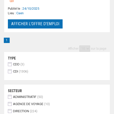
CDI
Publié le :
24/10/2025
Lieu :
Caen
AFFICHER L'OFFRE D'EMPLOI
1
Afficher
sur la page
TYPE
CDD
(3)
CDI
(1306)
SECTEUR
ADMINISTRATIF
(50)
AGENCE DE VOYAGE
(10)
DIRECTION
(224)